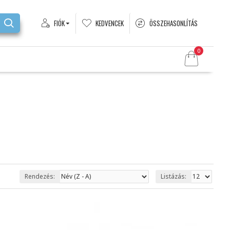
FIÓK
KEDVENCEK
ÖSSZEHASONLÍTÁS
0
Rendezés:
Listázás: