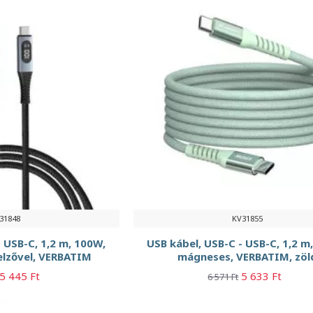
31848
KV31855
 USB-C, 1,2 m, 100W,
USB kábel, USB-C - USB-C, 1,2 m
elzővel, VERBATIM
mágneses, VERBATIM, zöl
5 445 Ft
5 633 Ft
6 571 Ft