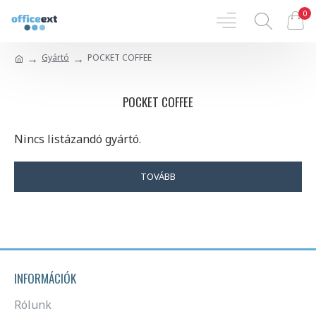
0
Gyártó
POCKET COFFEE
POCKET COFFEE
Nincs listázandó gyártó.
TOVÁBB
INFORMÁCIÓK
Rólunk