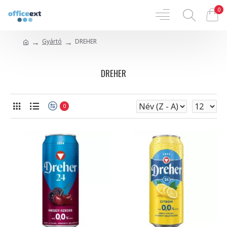
0
Gyártó
DREHER
DREHER
0