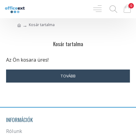
0
Kosár tartalma
Kosár tartalma
Az Ön kosara üres!
TOVÁBB
INFORMÁCIÓK
Rólunk