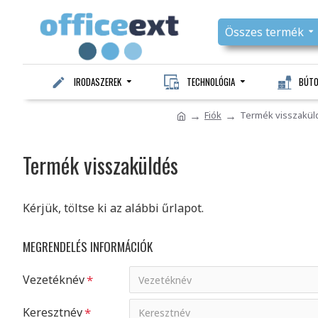
Összes termék
IRODASZEREK
TECHNOLÓGIA
BÚT
Fiók
Termék visszakül
Termék visszaküldés
Kérjük, töltse ki az alábbi űrlapot.
MEGRENDELÉS INFORMÁCIÓK
Vezetéknév
Keresztnév