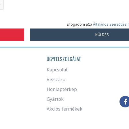
Elfogadom a(z)
Általános Szerződési 
KÜLDÉS
ÜGYFÉLSZOLGÁLAT
Kapcsolat
Visszáru
Honlaptérkép
Gyártók
Akciós termékek