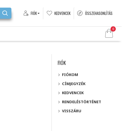
FIÓK
KEDVENCEK
ÖSSZEHASONLÍTÁS
0
FIÓK
FIÓKOM
CÍMJEGYZÉK
KEDVENCEK
RENDELÉSTÖRTÉNET
VISSZÁRU