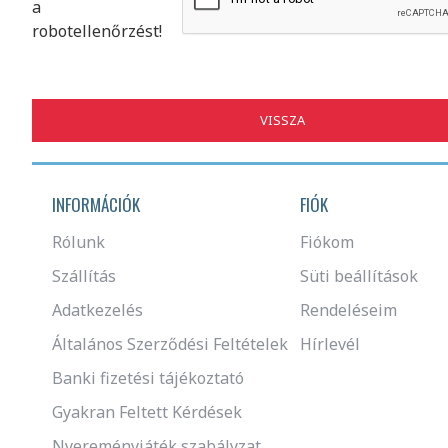
a
robotellenőrzést!
VISSZA
INFORMÁCIÓK
FIÓK
Rólunk
Fiókom
Szállítás
Süti beállítások
Adatkezelés
Rendeléseim
Általános Szerződési Feltételek
Hírlevél
Banki fizetési tájékoztató
Gyakran Feltett Kérdések
Nyereményjáték szabályzat