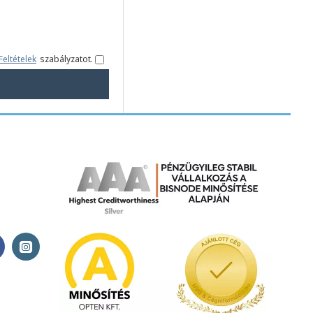
Feltételek
szabályzatot.