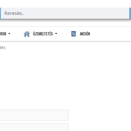
OROK
ÜZEMELTETÉS
AKCIÓK
dés