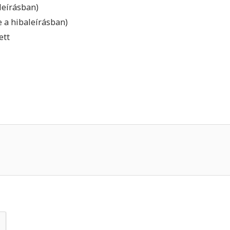
leírásban)
e a hibaleírásban)
ett