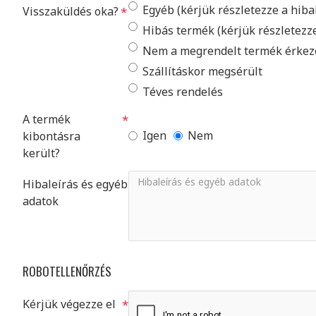
Egyéb (kérjük részletezze a hiba
Visszaküldés oka?
Hibás termék (kérjük részletezz
Nem a megrendelt termék érkez
Szállításkor megsérült
Téves rendelés
A termék
Igen
Nem
kibontásra
került?
Hibaleírás és egyéb
adatok
ROBOTELLENŐRZÉS
Kérjük végezze el