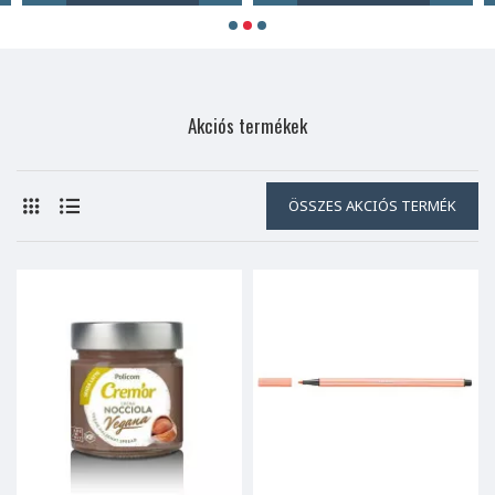
Akciós termékek
ÖSSZES AKCIÓS TERMÉK