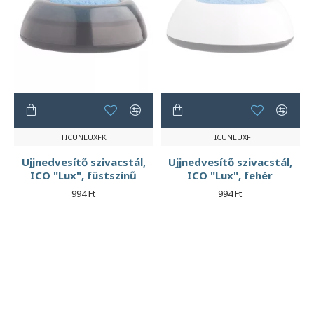
TICUNLUXFK
TICUNLUXF
Ujjnedvesítő szivacstál,
Ujjnedvesítő szivacstál,
ICO "Lux", füstszínű
ICO "Lux", fehér
994 Ft
994 Ft