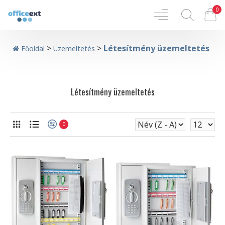
0
>
>
Létesítmény üzemeltetés
Főoldal
Üzemeltetés
Létesítmény üzemeltetés
0