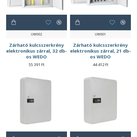
UW002
UW001
Zárható kulcsszerkrény
Zárható kulcsszerkrény
elektronikus zárral, 32 db-
elektronikus zárral, 21 db-
os WEDO
os WEDO
55 391 Ft
44 412 Ft