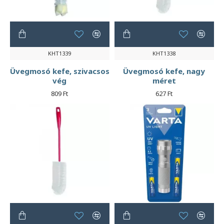
KHT1339
KHT1338
Üvegmosó kefe, szivacsos
Üvegmosó kefe, nagy
vég
méret
809 Ft
627 Ft