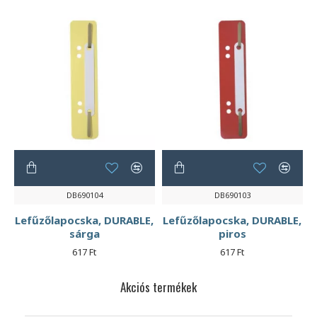
DB690104
DB690103
Lefűzőlapocska, DURABLE,
Lefűzőlapocska, DURABLE,
sárga
piros
617 Ft
617 Ft
Akciós termékek