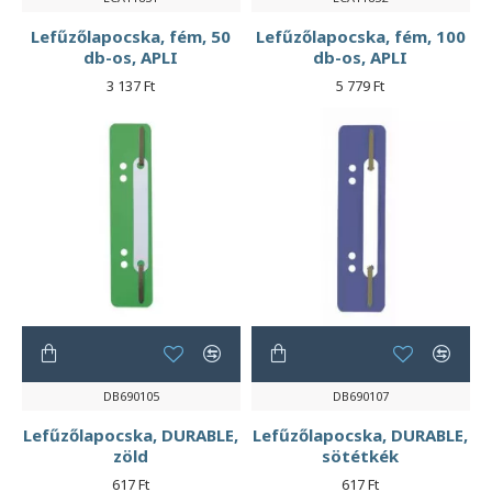
Lefűzőlapocska, fém, 50
Lefűzőlapocska, fém, 100
db-os, APLI
db-os, APLI
3 137 Ft
5 779 Ft
DB690105
DB690107
Lefűzőlapocska, DURABLE,
Lefűzőlapocska, DURABLE,
zöld
sötétkék
617 Ft
617 Ft