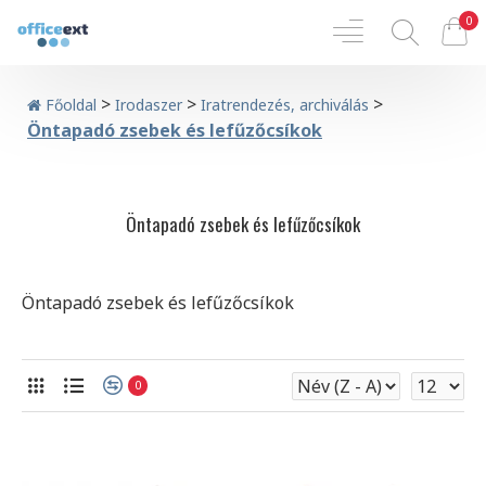
0
>
>
>
Főoldal
Irodaszer
Iratrendezés, archiválás
Öntapadó zsebek és lefűzőcsíkok
Öntapadó zsebek és lefűzőcsíkok
Öntapadó zsebek és lefűzőcsíkok
0