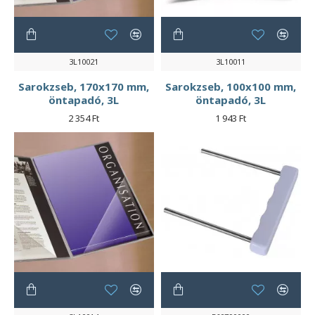
3L10021
3L10011
Sarokzseb, 170x170 mm,
Sarokzseb, 100x100 mm,
öntapadó, 3L
öntapadó, 3L
2 354 Ft
1 943 Ft