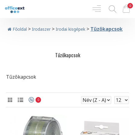
0
>
>
>
Tűzőkapcsok
Főoldal
Irodaszer
Irodai kisgépek
Tűzőkapcsok
Tűzőkapcsok
0