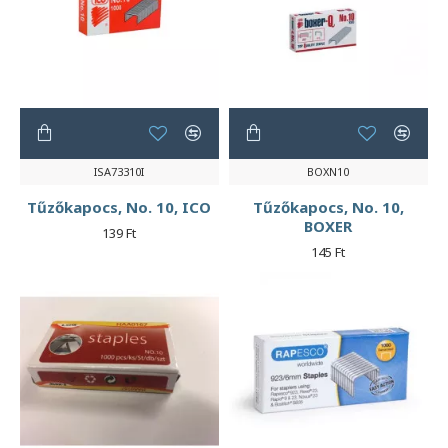
ISA73310I
BOXN10
Tűzőkapocs, No. 10, ICO
Tűzőkapocs, No. 10,
BOXER
139 Ft
145 Ft